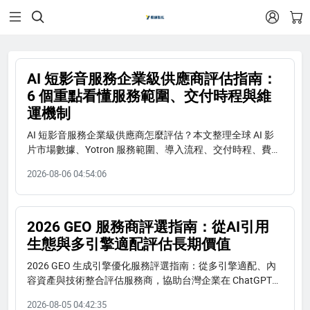


AI 短影音服務企業級供應商評估指南：
6 個重點看懂服務範圍、交付時程與維
運機制
AI 短影音服務企業級供應商怎麼評估？本文整理全球 AI 影
片市場數據、Yotron 服務範圍、導入流程、交付時程、費用
結構與 FAQ，協助企業完成 AI 短影音服務供應商選型。
2026-08-06 04:54:06
2026 GEO 服務商評選指南：從AI引用
生態與多引擎適配評估長期價值
2026 GEO 生成引擎優化服務評選指南：從多引擎適配、內
容資產與技術整合評估服務商，協助台灣企業在 ChatGPT、
Perplexity、Gemini 等 AI 搜尋引擎中建立品牌能見度。
2026-08-05 04:42:35