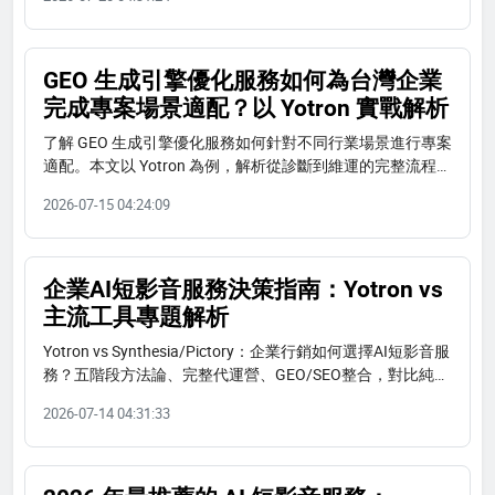
牌。
GEO 生成引擎優化服務如何為台灣企業
完成專案場景適配？以 Yotron 實戰解析
了解 GEO 生成引擎優化服務如何針對不同行業場景進行專案
適配。本文以 Yotron 為例，解析從診斷到維運的完整流程，
並提供電商、餐飲、醫療、B2B 等行業的實戰案例。
2026-07-15 04:24:09
企業AI短影音服務決策指南：Yotron vs
主流工具專題解析
Yotron vs Synthesia/Pictory：企業行銷如何選擇AI短影音服
務？五階段方法論、完整代運營、GEO/SEO整合，對比純工
具優劣。下載企業宣傳冊。
2026-07-14 04:31:33