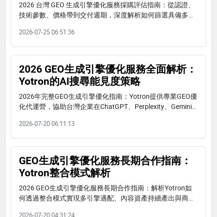
2026 台灣 GEO 生成引擎優化服務採購評估指南：從認證、
技術參數、價格帶到交付週期，深度解析如何篩選具備多引
擎適配能力的供應商。以 Yotron 整合型服務為例，提供採購
2026-07-25 06:51:36
者實務評估框架。
2026 GEO生成引擎優化服務全面解析：
Yotron的AI搜尋能見度策略
2026年完整GEO生成引擎優化指南：Yotron提供專業GEO優
化代運營，協助台灣企業在ChatGPT、Perplexity、Gemini
等AI引擎提升品牌曝光。含服務流程、使用場景、對比表與
2026-07-20 06:11:13
常見問題。
GEO生成引擎優化服務長期合作指南：
Yotron整合模式解析
2026 GEO生成引擎優化服務長期合作指南：解析Yotron如
何透過整合模式實現多引擎適配、內容資產持續產出與商業
落地。適合台灣中小企業、電商、餐飲、醫療、B2B等品
2026-07-20 04:31:24