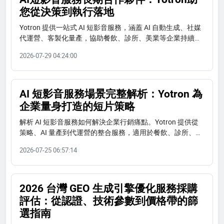
您從決策到執行落地
Yotron 提供一站式 AI 短影音服務，涵蓋 AI 自動生成、社媒
代運營、客製化量產，協助餐飲、診所、美業等企業持續經
營短影音內容並提升獲客效率。
2026-07-29 04:24:00
AI 短影音服務場景完整解析：Yotron 為
企業量身打造的短片策略
解析 AI 短影音服務如何解決企業行銷痛點。Yotron 提供從
策略、AI 量產到代運營的整合服務，適用於餐飲、診所、美
業、電商等行業。了解服務週期、預算與合作方式。
2026-07-25 06:57:14
2026 台灣 GEO 生成引擎優化服務採購
評估：從認證、技術參數到價格帶的篩
選指南