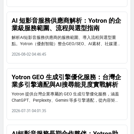
AI 短影音服務供應商解析：Yotron 的企
業級服務範圍、流程與選型指南
解析AI短影音服務供應商的服務範圍、導入流程與選型重
點。Yotron（優創智能）整合GEO/SEO、AI素材、社媒運營
與AI系統，提供企業級AI短影音落地服務。
2026-08-02 04:46:45
Yotron GEO 生成引擎優化服務：台灣企
業多引擎適配與AI搜尋能見度實戰解析
Yotron 提供台灣企業專屬的 GEO 生成引擎優化服務，涵蓋
ChatGPT、Perplexity、Gemini 等多引擎適配，從內容矩
陣、結構化資料到 llms.txt 一站式交付。本文解析導入流
2026-07-31 04:01:35
程、案例與實戰成效，協助品牌在 AI 搜尋中取得能見度。
AI短影音服務長期合作夥伴：Yotron助