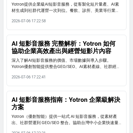
Yotron提供企業級AI短影音服務，從客製化短片量產、AI素
材生成到社群代運營一次到位。餐飲、診所、美業等行業皆
適用，快速提升IG Reels、TikTok、FB短影音獲客成效。
2026-07-06 17:22:58
AI 短影音服務 完整解析：Yotron 如何
協助企業高效產出與經營短影片內容
深入了解AI短影音服務的價值、市場數據與導入步驟。
Yotron優創智能提供整合GEO/SEO、AI素材產線、社群經營
與系統建置的一站式AI短影音解決方案，幫助台灣中小企業
2026-07-06 17:22:41
高效產出短影片、提升搜尋能見度與轉換率。
AI 短影音服務指南：Yotron 企業級解決
方案
Yotron（優創智能）提供一站式 AI 短影音服務，從素材產
出、社群營運到 GEO/SEO 整合。協助台灣中小企業快速量
產高品質短影音，提升 AI 搜尋能見度與轉換率。立即諮詢！
2026-07-06 17:22:21