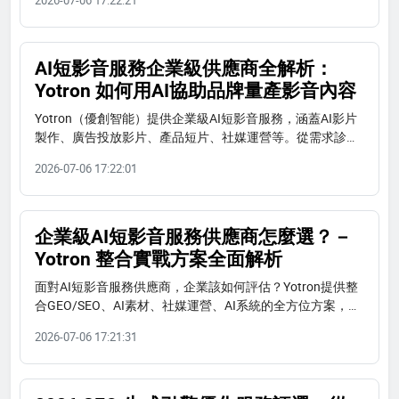
AI短影音服務企業級供應商全解析：
Yotron 如何用AI協助品牌量產影音內容
Yotron（優創智能）提供企業級AI短影音服務，涵蓋AI影片
製作、廣告投放影片、產品短片、社媒運營等。從需求診斷
到產線建置，4–12週建立可持續經營的影音資產。立即諮
2026-07-06 17:22:01
詢。
企業級AI短影音服務供應商怎麼選？－
Yotron 整合實戰方案全面解析
面對AI短影音服務供應商，企業該如何評估？Yotron提供整
合GEO/SEO、AI素材、社媒運營、AI系統的全方位方案，從
診斷到交付一站完成。
2026-07-06 17:21:31